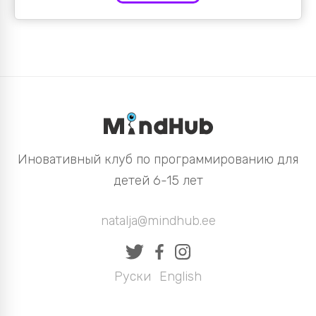
Иновативный клуб по программированию для
детей 6-15 лет
natalja@mindhub.ee
Руски
English
|